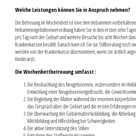
Welche Leistungen können Sie in Anspruch nehmen?
Die Betreuung im Wochenbett ist eine den Hebammen vorbehaltene T
Hebammengebührenverordnung haben Sie in den ersten zehn Tagen
pro Tag nach der Geburt und weitere Besuche bis acht Wochen da
Krankenkassen bezahlt. Danach kann ich Sie zur Stillberatung noch 
werden von der Krankenkasse übernommen, wenn sie ärztlich ange
Kinderarzt).
Die Wochenbettbetreuung umfasst :
Die Beobachtung des Neugeborenen, insbesondere im Hinblick
Entwicklung einer Neugeborenengelbsucht, die Gewichtsent
Die Begleitung der Mutter während der enormen körperliche
das Gespräch über die Geburt und die ersten Erfahrungen m
Die Überwachung der Gebärmutterrückbildung, die Abheilung 
Milchbildung und Hilfestellung bei Schwierigkeiten.
Die aktive Unterstützung des Stillen
Entnahme des Stoffwechselscreening